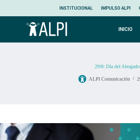
INSTITUCIONAL
IMPULSO ALPI
INICIO
29/8: Día del Abogado
ALPI Comunicación
2