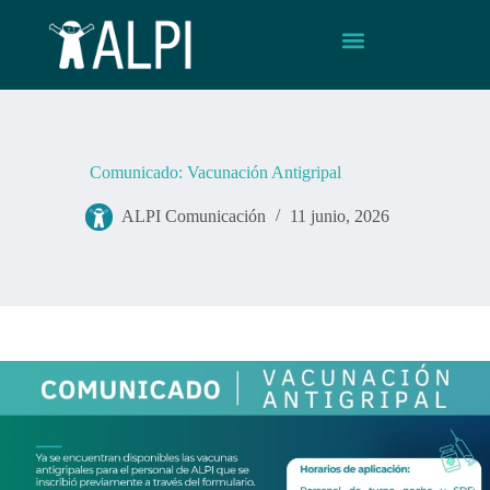
Comunicado: Vacunación Antigripal
ALPI Comunicación
11 junio, 2026