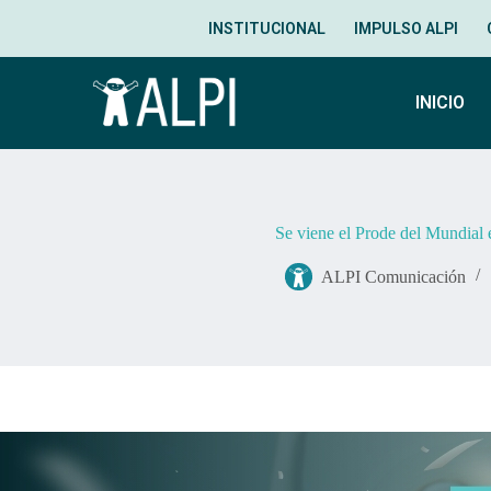
INSTITUCIONAL
IMPULSO ALPI
INICIO
Se viene el Prode del Mundial
ALPI Comunicación