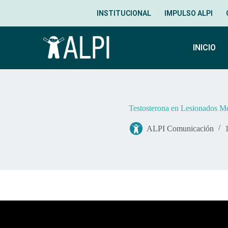
INSTITUCIONAL
IMPULSO ALPI
INICIO
Testosterona en Lesionados M
ALPI Comunicación