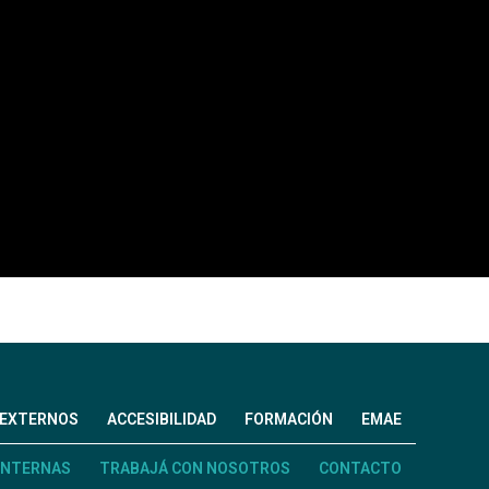
 EXTERNOS
ACCESIBILIDAD
FORMACIÓN
EMAE
INTERNAS
TRABAJÁ CON NOSOTROS
CONTACTO