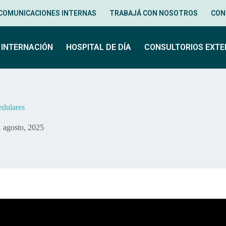
COMUNICACIONES INTERNAS
TRABAJÁ CON NOSOTROS
CON
INTERNACIÓN
HOSPITAL DE DÍA
CONSULTORIOS EXT
edulares
1 agosto, 2025