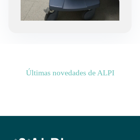
Últimas novedades de ALPI