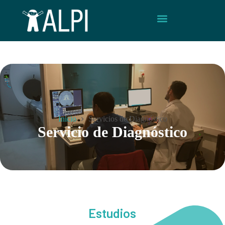
Inicio
Servicios de Diagnóstico
Servicio de Diagnóstico
Estudios